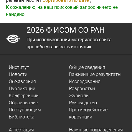
релевантности |
Сортировать по дате
)
К сожалению, на ваш поисковый запрос ничего не
найдено.
2026 © ИСЭМ СО РАН
При использовании материалов сайта
просьба указывать источник.
Институт
Общие сведения
Новости
Важнейшие результаты
Объявления
Исследования
Публикации
Разработки
Конференции
Журналы
Образование
Руководство
Поступающим
Противодействие
Библиотека
коррупции
Аттестация
Научные подразделения