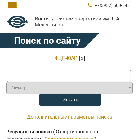

+7(3952) 500-646

Институт систем энергетики им. Л.А.
Мелентьева
Поиск по сайту
ФЦП-ЮАР
[
]
x
Дополнительные параметры поиска
Результаты поиска
( Отсортировано по