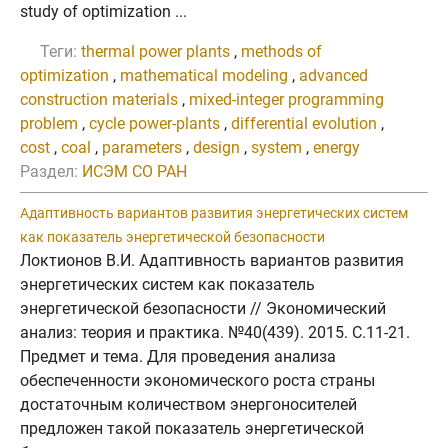
study of optimization ...
Теги:
thermal power plants
,
methods of
optimization
,
mathematical modeling
,
advanced
construction materials
,
mixed-integer programming
problem
,
cycle power-plants
,
differential evolution
,
cost
,
coal
,
parameters
,
design
,
system
,
energy
Раздел:
ИСЭМ СО РАН
Адаптивность вариантов развития энергетических систем
как показатель энергетической безопасности
Локтионов В.И. Адаптивность вариантов развития
энергетических систем как показатель
энергетической безопасности // Экономический
анализ: теория и практика. №40(439). 2015. C.11-21.
Предмет и тема. Для проведения анализа
обеспеченности экономического роста страны
достаточным количеством энергоносителей
предложен такой показатель энергетической