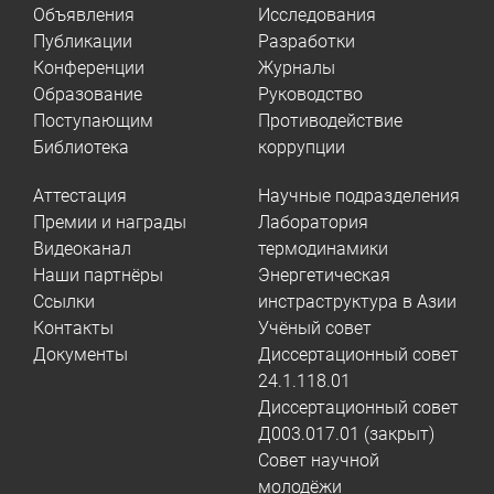
Объявления
Исследования
Публикации
Разработки
Конференции
Журналы
Образование
Руководство
Поступающим
Противодействие
Библиотека
коррупции
Аттестация
Научные подразделения
Премии и награды
Лаборатория
Видеоканал
термодинамики
Наши партнёры
Энергетическая
Ссылки
инстраструктура в Азии
Контакты
Учёный совет
Документы
Диссертационный совет
24.1.118.01
Диссертационный совет
Д003.017.01 (закрыт)
Совет научной
молодёжи