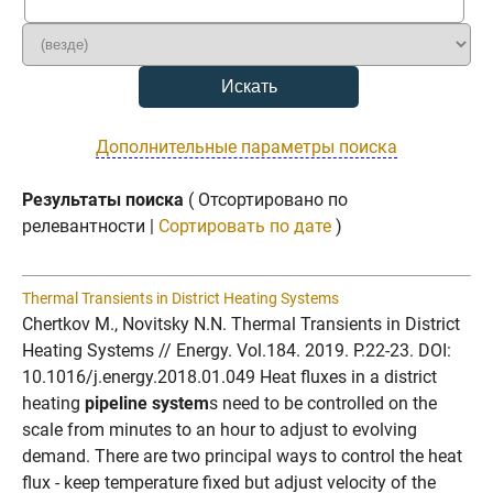
Дополнительные параметры поиска
Результаты поиска
( Отсортировано по
релевантности |
Сортировать по дате
)
Thermal Transients in District Heating Systems
Chertkov M., Novitsky N.N. Thermal Transients in District
Heating Systems // Energy. Vol.184. 2019. P.22-23. DOI:
10.1016/j.energy.2018.01.049 Heat fluxes in a district
heating
pipeline system
s need to be controlled on the
scale from minutes to an hour to adjust to evolving
demand. There are two principal ways to control the heat
flux - keep temperature fixed but adjust velocity of the