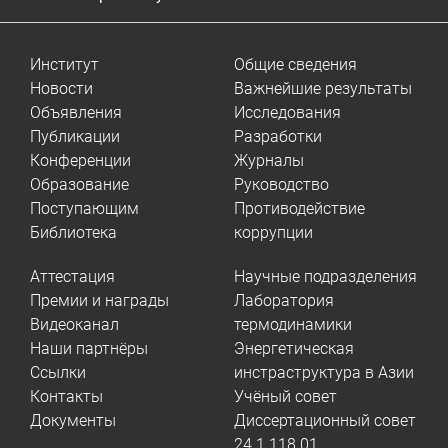
Институт
Общие сведения
Новости
Важнейшие результаты
Объявления
Исследования
Публикации
Разработки
Конференции
Журналы
Образование
Руководство
Поступающим
Противодействие
Библиотека
коррупции
Аттестация
Научные подразделения
Премии и награды
Лаборатория
Видеоканал
термодинамики
Наши партнёры
Энергетическая
Ссылки
инстраструктура в Азии
Контакты
Учёный совет
Документы
Диссертационный совет
24.1.118.01