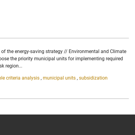
n of the energy-saving strategy // Environmental and Climate
se the priority municipal units for implementing required
sk region...
le criteria analysis
,
municipal units
,
subsidization