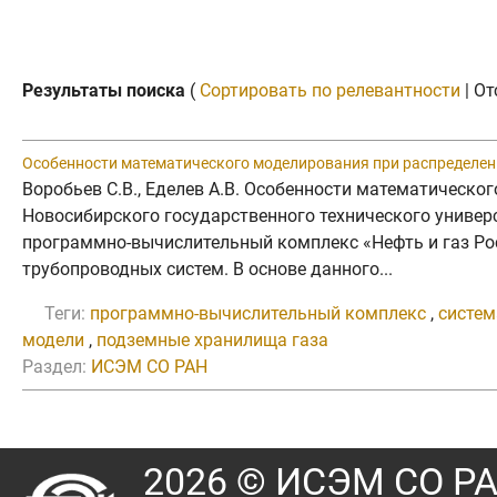
Результаты поиска
(
Сортировать по релевантности
| От
Особенности математического моделирования при распределени
Воробьев С.В., Еделев А.В. Особенности математическо
Новосибирского государственного технического универси
программно-вычислительный комплекс «Нефть и газ Ро
трубопроводных систем. В основе данного...
Теги:
программно-вычислительный комплекс
,
систем
модели
,
подземные хранилища газа
Раздел:
ИСЭМ СО РАН
2026 © ИСЭМ СО Р