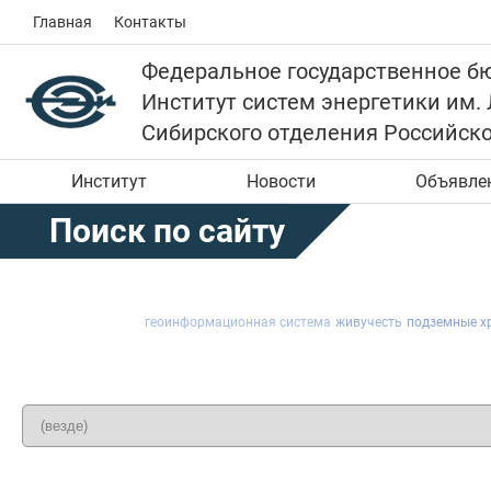
Главная
Контакты
Федеральное государственное б
Институт систем энергетики им.
Сибирского отделения Российск
Институт
Новости
Объявле
Поиск по сайту
геоинформационная система
живучесть
подземные х