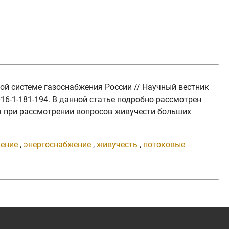
ой системе газоснабжения России // Научный вестник
016-1-181-194. В данной статье подробно рассмотрен
 при рассмотрении вопросов живучести больших
ение
,
энергоснабжение
,
живучесть
,
потоковые