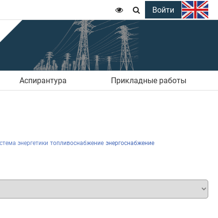
Войти


Аспирантура
Прикладные работы
стема энергетики
топливоснабжение
энергоснабжение