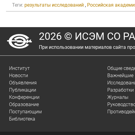
Теги:
результаты исследований
,
Российская академи
2026 © ИСЭМ СО Р
При использовании материалов сайта про
Институт
Общие свед
Новости
Важнейшие 
Объявления
Исследован
Публикации
Разработки
Конференции
Журналы
Образование
Руководств
Поступающим
Противодей
Библиотека