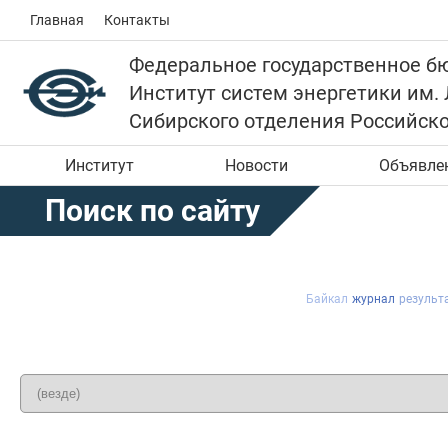
Главная
Контакты
Федеральное государственное б
Институт систем энергетики им.
Сибирского отделения Российск
Институт
Новости
Объявле
Поиск по сайту
Байкал
журнал
результ