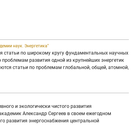
емии наук. Энергетика"
тся статьи по широкому кругу фундаментальных научных
по проблемам развития одной из крупнейших энергетик
уются статьи по проблемам глобальной, общей, атомной,
вного и экологически чистого развития
академик Александр Сергеев в своем ежегодном
ого развития энергоснабжения центральной