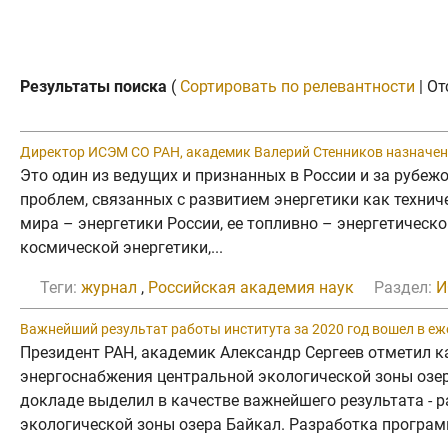
Результаты поиска
(
Сортировать по релевантности
| От
Директор ИСЭМ СО РАН, академик Валерий Стенников назначен 
Это один из ведущих и признанных в России и за рубе
проблем, связанных с развитием энергетики как технич
мира – энергетики России, ее топливно – энергетическ
космической энергетики,...
Теги:
журнал
,
Российская академия наук
Раздел:
И
Важнейший результат работы института за 2020 год вошел в е
Президент РАН, академик Александр Сергеев отметил 
энергоснабжения центральной экологической зоны озе
докладе выделил в качестве важнейшего результата - 
экологической зоны озера Байкал. Разработка програм