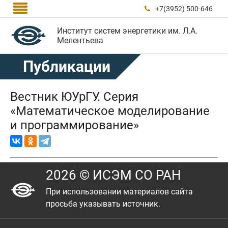

+7(3952) 500-646

Институт систем энергетики им. Л.А.
Мелентьева
Публикации
Вестник ЮУрГУ. Серия
«Математическое моделирование
и программирование»
2026 © ИСЭМ СО РАН
При использовании материалов сайта
просьба указывать источник.