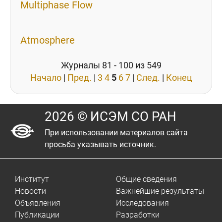
Multiphase Flow
Atmosphere
Журналы 81 - 100 из 549
Начало
|
Пред.
|
3
4
5
6
7
|
След.
|
Конец
2026 © ИСЭМ СО РАН
При использовании материалов сайта
просьба указывать источник.
Институт
Общие сведения
Новости
Важнейшие результаты
Объявления
Исследования
Публикации
Разработки