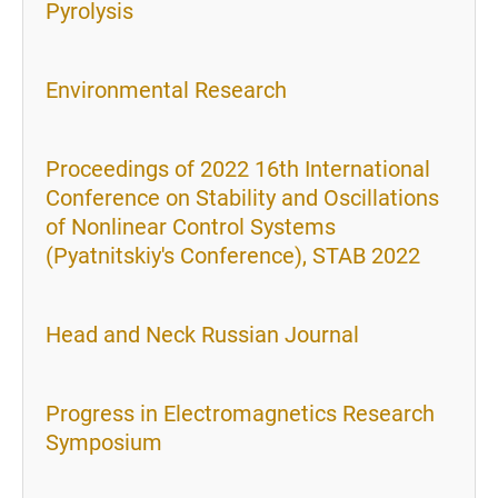
Pyrolysis
Environmental Research
Proceedings of 2022 16th International
Conference on Stability and Oscillations
of Nonlinear Control Systems
(Pyatnitskiy's Conference), STAB 2022
Head and Neck Russian Journal
Progress in Electromagnetics Research
Symposium