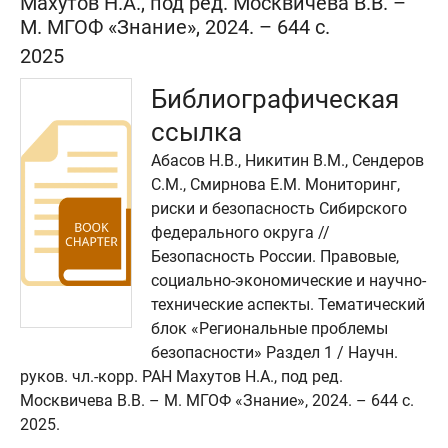
Махутов Н.А., под ред. Москвичева В.В. –
М. МГОФ «Знание», 2024. – 644 с.
2025
Библиографическая
ссылка
Абасов Н.В., Никитин В.М., Сендеров
С.М., Смирнова Е.М. Мониторинг,
риски и безопасность Сибирского
федерального округа //
Безопасность России. Правовые,
социально-экономические и научно-
технические аспекты. Тематический
блок «Региональные проблемы
безопасности» Раздел 1 / Научн.
руков. чл.-корр. РАН Махутов Н.А., под ред.
Москвичева В.В. – М. МГОФ «Знание», 2024. – 644 с.
2025.