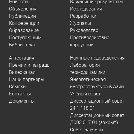
Новости
Важнейшие результаты
Объявления
Исследования
Публикации
Разработки
Конференции
Журналы
Образование
Руководство
Поступающим
Противодействие
Библиотека
коррупции
Аттестация
Научные подразделения
Премии и награды
Лаборатория
Видеоканал
термодинамики
Наши партнёры
Энергетическая
Ссылки
инстраструктура в Азии
Контакты
Учёный совет
Документы
Диссертационный совет
24.1.118.01
Диссертационный совет
Д003.017.01 (закрыт)
Совет научной