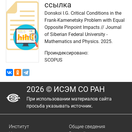
ссылка
Donskoi I.G. Critical Conditions in the
Frank-Kamenetsky Problem with Equal
Opposite Pinpoint Impacts // Journal
of Siberian Federal University -
Mathematics and Physics. 2025.
Проиндексировано:
SCOPUS
2026 © ИСЭМ СО РАН
При использовании материалов сайта
просьба указывать источник.
Институт
Общие сведения