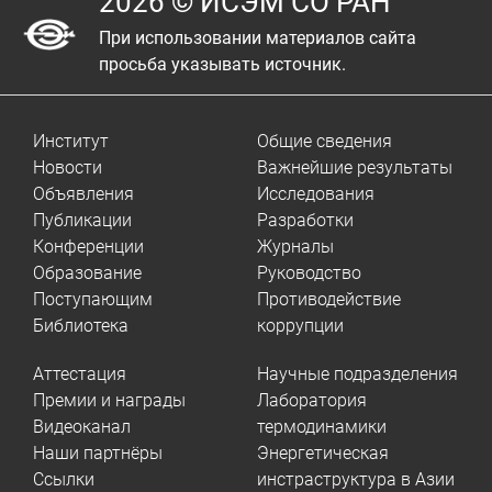
2026 © ИСЭМ СО РАН
При использовании материалов сайта
просьба указывать источник.
Институт
Общие сведения
Новости
Важнейшие результаты
Объявления
Исследования
Публикации
Разработки
Конференции
Журналы
Образование
Руководство
Поступающим
Противодействие
Библиотека
коррупции
Аттестация
Научные подразделения
Премии и награды
Лаборатория
Видеоканал
термодинамики
Наши партнёры
Энергетическая
Ссылки
инстраструктура в Азии