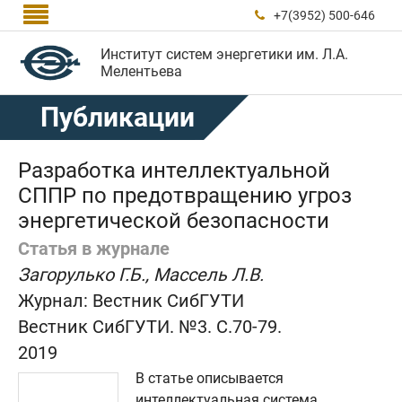

+7(3952) 500-646

Институт систем энергетики им. Л.А.
Мелентьева
Публикации
Разработка интеллектуальной
СППР по предотвращению угроз
энергетической безопасности
Статья в журнале
Загорулько Г.Б., Массель Л.В.
Журнал:
Вестник СибГУТИ
Вестник СибГУТИ. №3. C.70-79.
2019
В статье описывается
интеллектуальная система