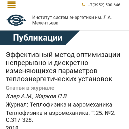

+7(3952) 500-646

Институт систем энергетики им. Л.А.
Мелентьева
Публикации
Эффективный метод оптимизации
непрерывно и дискретно
изменяющихся параметров
теплоэнергетических установок
Статья в журнале
Клер А.М., Жарков П.В.
Журнал:
Теплофизика и аэромеханика
Теплофизика и аэромеханика. Т.25. №2.
C.317-328.
2018