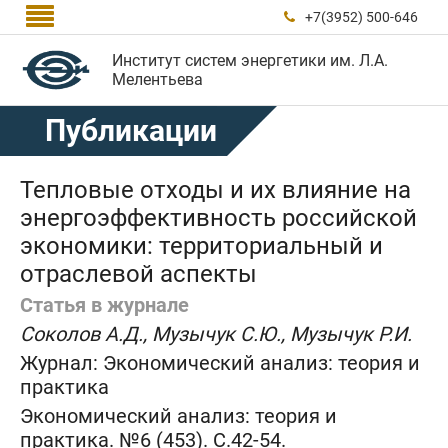

+7(3952) 500-646

Институт систем энергетики им. Л.А.
Мелентьева
Публикации
Тепловые отходы и их влияние на
энергоэффективность российской
экономики: территориальный и
отраслевой аспекты
Статья в журнале
Соколов А.Д., Музычук С.Ю., Музычук Р.И.
Журнал:
Экономический анализ: теория и
практика
Экономический анализ: теория и
практика. №6 (453). C.42-54.