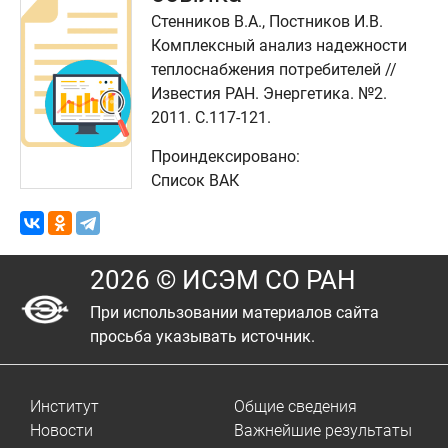
Стенников В.А., Постников И.В.
Комплексный анализ надежности
теплоснабжения потребителей //
Известия РАН. Энергетика. №2.
2011. C.117-121.
Проиндексировано:
Список ВАК
2026 © ИСЭМ СО РАН
При использовании материалов сайта
просьба указывать источник.
Институт
Общие сведения
Новости
Важнейшие результаты