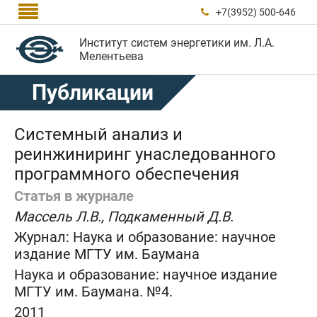

+7(3952) 500-646

Институт систем энергетики им. Л.А.
Мелентьева
Публикации
Системный анализ и
реинжиниринг унаследованного
программного обеспечения
Статья в журнале
Массель Л.В., Подкаменный Д.В.
Журнал:
Наука и образование: научное
издание МГТУ им. Баумана
Наука и образование: научное издание
МГТУ им. Баумана. №4.
2011