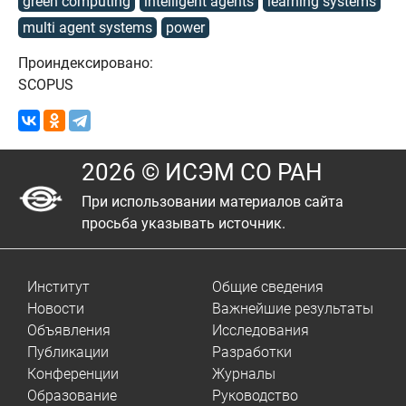
green computing
intelligent agents
learning systems
multi agent systems
power
Проиндексировано:
SCOPUS
2026 © ИСЭМ СО РАН
При использовании материалов сайта
просьба указывать источник.
Институт
Общие сведения
Новости
Важнейшие результаты
Объявления
Исследования
Публикации
Разработки
Конференции
Журналы
Образование
Руководство