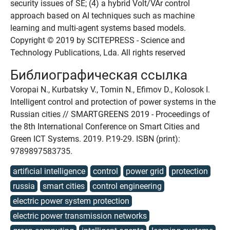
security issues of SE; (4) a hybrid Volt/VAr control
approach based on AI techniques such as machine
learning and multi-agent systems based models.
Copyright © 2019 by SCITEPRESS - Science and
Technology Publications, Lda. All rights reserved
Библиографическая ссылка
Voropai N., Kurbatsky V., Tomin N., Efimov D., Kolosok I.
Intelligent control and protection of power systems in the
Russian cities // SMARTGREENS 2019 - Proceedings of
the 8th International Conference on Smart Cities and
Green ICT Systems. 2019. P.19-29. ISBN (print):
9789897583735.
artificial intelligence
control
power grid
protection
russia
smart cities
control engineering
electric power system protection
electric power transmission networks