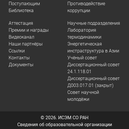
Поступающим
Противодействие
Библиотека
коррупции
Аттестация
Научные подразделения
Премии и награды
Лаборатория
Видеоканал
термодинамики
Наши партнёры
Энергетическая
Ссылки
инстраструктура в Азии
Контакты
Учёный совет
Документы
Диссертационный совет
24.1.118.01
Диссертационный совет
Д003.017.01 (закрыт)
Совет научной
молодёжи
© 2026.
ИСЭМ СО РАН
Сведения об образовательной организации