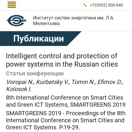

+7(3952) 500-646

Институт систем энергетики им. Л.А.
Мелентьева
Публикации
Intelligent control and protection of
power systems in the Russian cities
Статья конференции
Voropai N., Kurbatsky V., Tomin N., Efimov D.,
Kolosok I.
8th International Conference on Smart Cities
and Green ICT Systems, SMARTGREENS 2019
SMARTGREENS 2019 - Proceedings of the 8th
International Conference on Smart Cities and
Green ICT Systems. P.19-29.