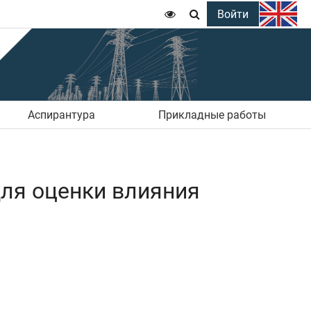
Войти


Аспирантура
Прикладные работы
для оценки влияния