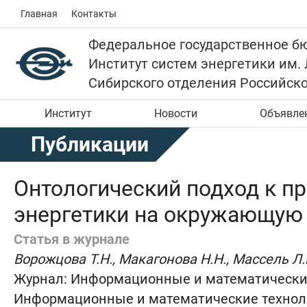
Главная
Контакты
Федеральное государственное б
Институт систем энергетики им.
Сибирского отделения Российск
Институт
Новости
Объявле
Публикации
Онтологический подход к п
энергетики на окружающую
Статья в журнале
Ворожцова Т.Н., Макагонова Н.Н., Массель Л.
Журнал:
Информационные и математические 
Информационные и математические технологи