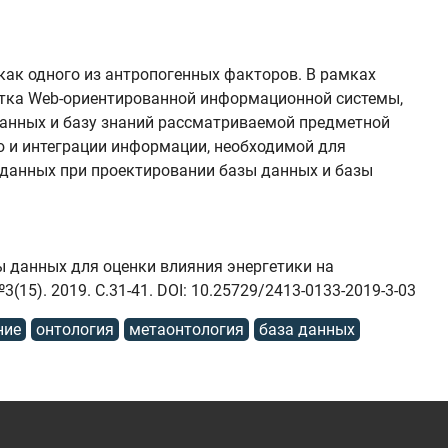
ак одного из антропогенных факторов. В рамках
ботка Web-ориентированной информационной системы,
данных и базу знаний рассматриваемой предметной
ю и интеграции информации, необходимой для
 данных при проектировании базы данных и базы
ы данных для оценки влияния энергетики на
5). 2019. C.31-41. DOI: 10.25729/2413-0133-2019-3-03
ние
онтология
метаонтология
база данных