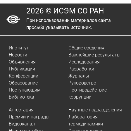
2026 © ИСЭМ СО РАН
При использовании материалов сайта
просьба указывать источник.
Институт
Общие сведения
Новости
Важнейшие результаты
Объявления
Исследования
Публикации
Разработки
Конференции
Журналы
Образование
Руководство
Поступающим
Противодействие
Библиотека
коррупции
Аттестация
Научные подразделения
Премии и награды
Лаборатория
Видеоканал
термодинамики
Наши партнёры
Энергетическая