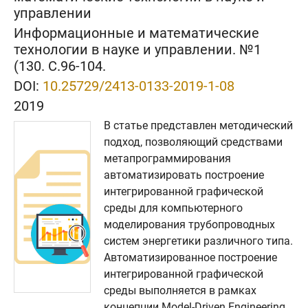
управлении
Информационные и математические
технологии в науке и управлении. №1
(130. C.96-104.
DOI:
10.25729/2413-0133-2019-1-08
2019
В статье представлен методический
подход, позволяющий средствами
метапрограммирования
автоматизировать построение
интегрированной графической
среды для компьютерного
моделирования трубопроводных
систем энергетики различного типа.
Автоматизированное построение
интегрированной графической
среды выполняется в рамках
концепции Model-Driven Engineering