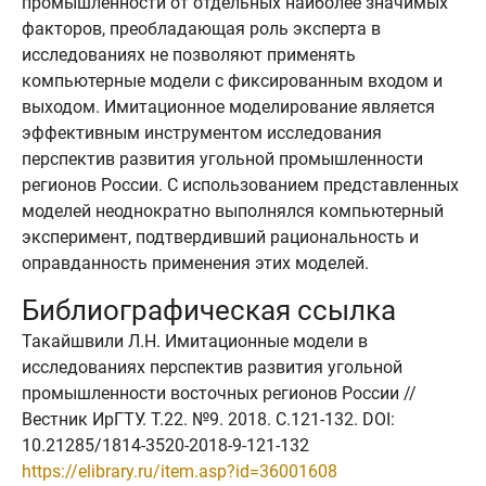
промышленности от отдельных наиболее значимых
факторов, преобладающая роль эксперта в
исследованиях не позволяют применять
компьютерные модели с фиксированным входом и
выходом. Имитационное моделирование является
эффективным инструментом исследования
перспектив развития угольной промышленности
регионов России. С использованием представленных
моделей неоднократно выполнялся компьютерный
эксперимент, подтвердивший рациональность и
оправданность применения этих моделей.
Библиографическая ссылка
Такайшвили Л.Н. Имитационные модели в
исследованиях перспектив развития угольной
промышленности восточных регионов России //
Вестник ИрГТУ. Т.22. №9. 2018. C.121-132. DOI:
10.21285/1814-3520-2018-9-121-132
https://elibrary.ru/item.asp?id=36001608