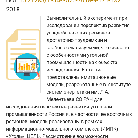
DOI:
10.21285/1814-3520-2018-9-121-132
2018
Вычислительный эксперимент при
исследовании перспектив развития
угледобывающих регионов
достаточно трудоемкий и
слабоформализуемый, что связано
с особенностями угольной
промышленности как объекта
исследования. В статье
представлены имитационные
модели, разработанные в Институте
систем энергетики им. Л.А.
Мелентьева СО РАН для
исследования перспектив развития угольной
промышленности России и, в частности, ее восточных
регионов. Модели реализованы в рамках
информационно-модельного комплекса (ИМПК)
«Уголь». ЦЕЛЬ. Рассмотрение возможности