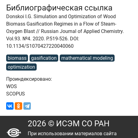
Библиографическая ссылка
Donskoi I.G. Simulation and Optimization of Wood
Biomass Gasification Regimes in a Flow of Steam-
Oxygen Blast // Russian Journal of Applied Chemistry.
Vol.93. №4. 2020. P.519-526. DOI:
10.1134/S1070427220040060
biomass
gasification
mathematical modeling
optimization
Проиндексировано:
WOS
SCOPUS
2026 © ИСЭМ СО РАН
При использовании материалов сайта