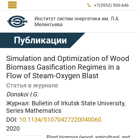

+7(3952) 500-646

Институт систем энергетики им. Л.А.
Мелентьева
Публикации
Simulation and Optimization of Wood
Biomass Gasification Regimes in a
Flow of Steam-Oxygen Blast
Статья в журнале
Donskoi I.G.
Журнал:
Bulletin of Irkutsk State University,
Series Mathematics
DOI:
10.1134/S1070427220040060
2020
Plant biomass (wood, agricultural, and