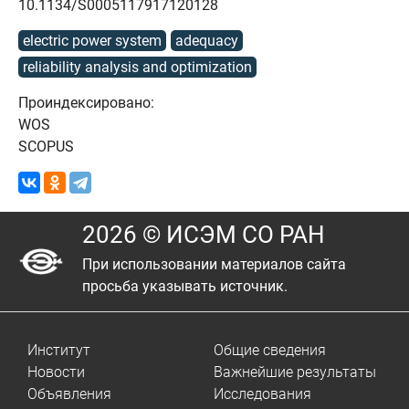
10.1134/S0005117917120128
electric power system
adequacy
reliability analysis and optimization
Проиндексировано:
WOS
SCOPUS
2026 © ИСЭМ СО РАН
При использовании материалов сайта
просьба указывать источник.
Институт
Общие сведения
Новости
Важнейшие результаты
Объявления
Исследования