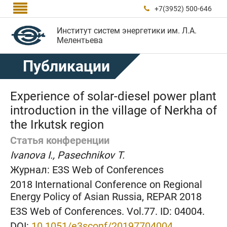

+7(3952) 500-646

Институт систем энергетики им. Л.А.
Мелентьева
Публикации
Experience of solar-diesel power plant
introduction in the village of Nerkha of
the Irkutsk region
Статья конференции
Ivanova I., Pasechnikov T.
Журнал:
E3S Web of Conferences
2018 International Conference on Regional
Energy Policy of Asian Russia, REPAR 2018
E3S Web of Conferences. Vol.77. ID: 04004.
DOI:
10.1051/e3sconf/20197704004