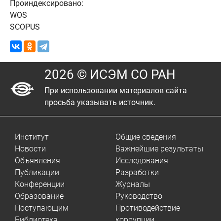
Проиндексировано:
WOS
SCOPUS
2026 © ИСЭМ СО РАН
При использовании материалов сайта
просьба указывать источник.
Институт
Общие сведения
Новости
Важнейшие результаты
Объявления
Исследования
Публикации
Разработки
Конференции
Журналы
Образование
Руководство
Поступающим
Противодействие
Библиотека
коррупции