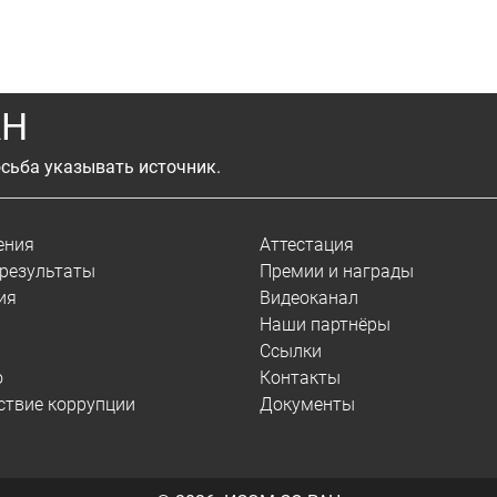
АН
сьба указывать источник.
ения
Аттестация
результаты
Премии и награды
ия
Видеоканал
Наши партнёры
Ссылки
о
Контакты
ствие коррупции
Документы