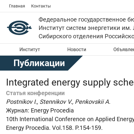
Главная
Контакты
Федеральное государственное б
Институт систем энергетики им.
Сибирского отделения Российск
Институт
Новости
Объявле
Публикации
Integrated energy supply sch
Статья конференции
Postnikov I., Stennikov V., Penkovskii A.
Журнал:
Energy Procedia
10th International Conference on Applied Energ
Energy Procedia. Vol.158. P.154-159.