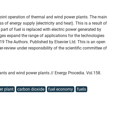
oint operation of thermal and wind power plants. The main
s of energy supply (electricity and heat). This is a result of
rt of fuel is replaced with electric power generated by
es expand the range of applications for the technologies
19 The Authors. Published by Elsevier Ltd. This is an open
-review under responsibility of the scientific committee of
lants and wind power plants // Energy Procedia. Vol.158.
r plant
carbon dioxide
fuel economy
fuels