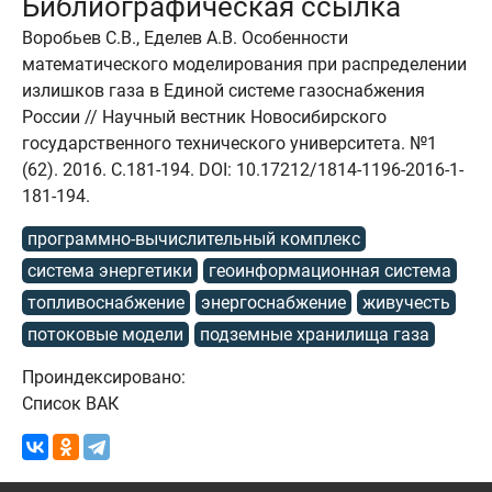
Библиографическая ссылка
Воробьев С.В., Еделев А.В. Особенности
математического моделирования при распределении
излишков газа в Единой системе газоснабжения
России // Научный вестник Новосибирского
государственного технического университета. №1
(62). 2016. C.181-194. DOI: 10.17212/1814-1196-2016-1-
181-194.
программно-вычислительный комплекс
система энергетики
геоинформационная система
топливоснабжение
энергоснабжение
живучесть
потоковые модели
подземные хранилища газа
Проиндексировано:
Список ВАК