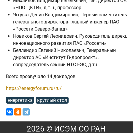
Михайлов Владимир Евгеньевич, ген. директор ОАО
«НПО ЦКТИ», д.т.н., профессор.
Ягодка Денис Владимирович, Первый заместитель
генерального директора-главный инженер ПАО
«Россети Северо-Запад»
Новиков Сергей Леонидович, Руководитель дирекции
инновационного развития ПАО «Россети»
Беллендир Евгений Николаевич, Генеральный
директор АО «Институт Гидропроект»,
сопредседатель секции НТС ЕЭС, д.т.н.
Всего прозвучало 14 докладов.
https://energyforum.ru/ru/
энергетика
круглый стол
2026 © ИСЭМ СО РАН