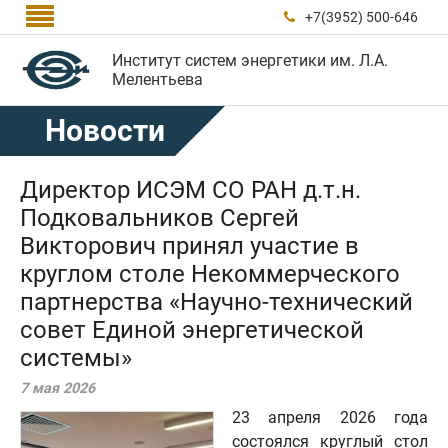

+7(3952) 500-646

Институт систем энергетики им. Л.А.
Мелентьева
Новости
Директор ИСЭМ СО РАН д.т.н.
Подковальников Сергей
Викторович принял участие в
круглом столе Некоммерческого
партнерства «Научно-технический
совет Единой энергетической
системы»
7 мая 2026
23 апреля 2026 года
состоялся круглый стол