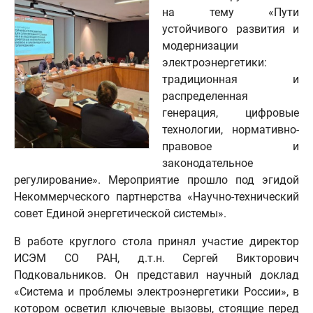
на тему «Пути
устойчивого развития и
модернизации
электроэнергетики:
традиционная и
распределенная
генерация, цифровые
технологии, нормативно-
правовое и
законодательное
регулирование». Мероприятие прошло под эгидой
Некоммерческого партнерства «Научно-технический
совет Единой энергетической системы».
В работе круглого стола принял участие директор
ИСЭМ СО РАН, д.т.н. Сергей Викторович
Подковальников. Он представил научный доклад
«Система и проблемы электроэнергетики России», в
котором осветил ключевые вызовы, стоящие перед