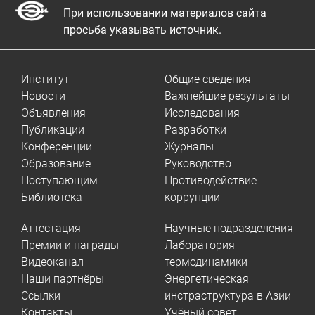
При использовании материалов сайта
просьба указывать источник.
Институт
Общие сведения
Новости
Важнейшие результаты
Объявления
Исследования
Публикации
Разработки
Конференции
Журналы
Образование
Руководство
Поступающим
Противодействие
Библиотека
коррупции
Аттестация
Научные подразделения
Премии и награды
Лаборатория
Видеоканал
термодинамики
Наши партнёры
Энергетическая
Ссылки
инстраструктура в Азии
Контакты
Учёный совет