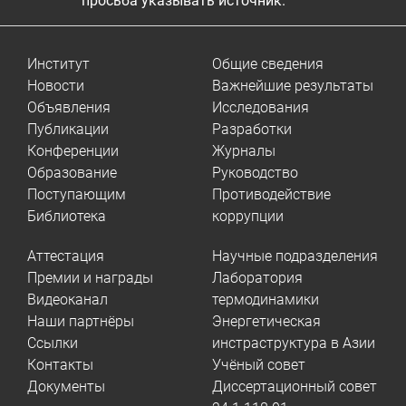
просьба указывать источник.
Институт
Общие сведения
Новости
Важнейшие результаты
Объявления
Исследования
Публикации
Разработки
Конференции
Журналы
Образование
Руководство
Поступающим
Противодействие
Библиотека
коррупции
Аттестация
Научные подразделения
Премии и награды
Лаборатория
Видеоканал
термодинамики
Наши партнёры
Энергетическая
Ссылки
инстраструктура в Азии
Контакты
Учёный совет
Документы
Диссертационный совет