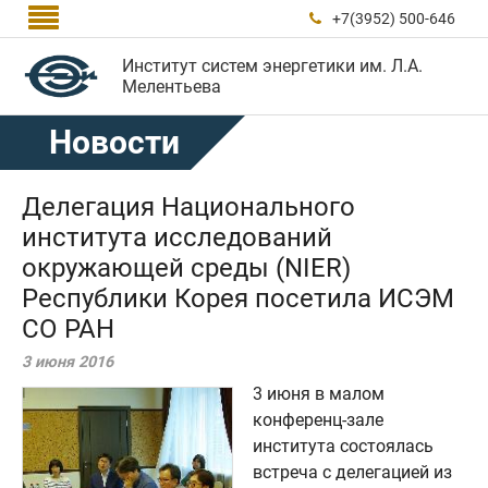

+7(3952) 500-646

Институт систем энергетики им. Л.А.
Мелентьева
Новости
Делегация Национального
института исследований
окружающей среды (NIER)
Республики Корея посетила ИСЭМ
СО РАН
3 июня 2016
3 июня в малом
конференц-зале
института состоялась
встреча с делегацией из