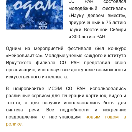
СО РАН состоялся
молодёжный фестиваль
«Науку делаем вместе»,
приуроченный к 75-летию
науки Восточной Сибири
и 300-летию РАН.
Одним из мероприятий фестиваля был конкурс
«Нейровизитка». Молодые учёные каждого института
Иркутского филиала СО РАН представил свою
организацию, используя все доступные возможности
искусственного интеллекта.
В нейровизитке ИСЭМ СО РАН использовались
различные сервисы для генерации картинок, видео и
текста, а для озвучки использовались боты для
синтеза речи. Все подробности и искренние
поздравления с наступающим
новым годом в
ролике
.