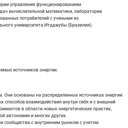
тории управления функционированием
адач вычислительной математики, лаборатории
ованных потребителей с учеными из
льного университета Итаджубы (Бразилия).
емых источников энергии.
м. Они основаны на распределенных источниках энергии
х способов взаимодействия внутри себя и с внешней
иментов в области новых энергетических практик,
ой автономии и многих других.
ми сообщества с внутренним рынком с учетом