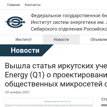
Главная
Контакты
Федеральное государственное б
Институт систем энергетики им.
Сибирского отделения Российск
Институт
Новости
Объявле
Новости
Вышла статья иркутских у
Energy (Q1) о проектирова
общественных микросетей 
29 ноября 2021
Ст
имп