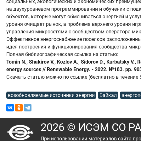
социальных, экологических и экономических преимущес
на двухуровневом программировании и обучении с подк
объектов, которые могут обмениваться энергией и усл
уровня очищает рынок, а проблема верхнего уровня иг
управления микросетями с сообществом оператора мик
Эффективное энергоснабжение поселков расположенных 
идея построения и функционирования сообщества микро
Полная библиографическая ссылка на статью:
Tomin N., Shakirov V., Kozlov A., Sidorov D., Kurbatsky V.
energy sources // Renewable Energy. - 2022. №183. pp. 9
Скачать статью можно по ссылке (бесплатно в течение 
возобновляемые источники энергии
Байкал
энергоп
2026 © ИСЭМ СО Р
При использовании материалов сайта про