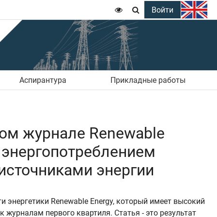
Войти


Аспирантура
Прикладные работы
ом журнале Renewable
и энергопотреблением
источниками энергии
ти энергетики Renewable Energy, который имеет высокий
 к журналам первого квартиля. Статья - это результат