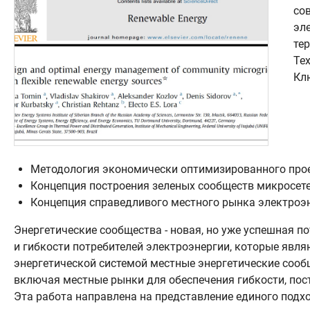
со
эл
те
Те
Кл
Методология экономически оптимизированного прое
Концепция построения зеленых сообществ микросете
Концепция справедливого местного рынка электроэ
Энергетические сообщества - новая, но уже успешная 
и гибкости потребителей электроэнергии, которые явл
энергетической системой местные энергетические сооб
включая местные рынки для обеспечения гибкости, пос
Эта работа направлена ​​на представление единого по