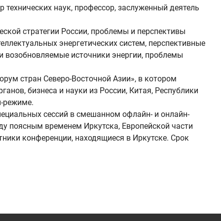
р технических наук, профессор, заслуженный деятель
еской стратегии России, проблемы и перспективы
теллектуальных энергетических систем, перспективные
 и возобновляемые источники энергии, проблемы
орум стран Северо-Восточной Азии», в котором
анов, бизнеса и науки из России, Китая, Республики
йн-режиме.
пециальных сессий в смешанном офлайн- и онлайн-
ду поясным временем Иркутска, Европейской части
тники конференции, находящиеся в Иркутске. Срок