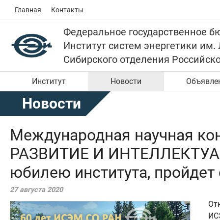
Главная
Контакты
Федеральное государственное б
Институт систем энергетики им.
Сибирского отделения Российск
Институт
Новости
Объявле
Новости
Международная научная к
РАЗВИТИЕ И ИНТЕЛЛЕКТУАЛ
юбилею института, пройдет 
27 августа 2020
От
ИС