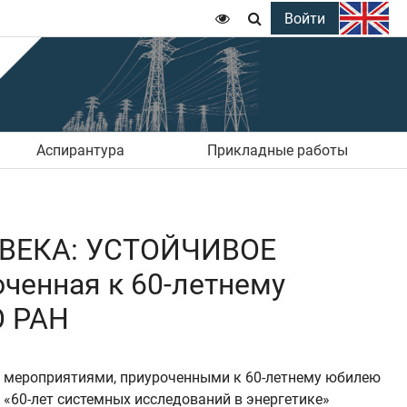
Войти


Аспирантура
Прикладные работы
I ВЕКА: УСТОЙЧИВОЕ
енная к 60-летнему
О РАН
 мероприятиями, приуроченными к 60-летнему юбилею
«60-лет системных исследований в энергетике»