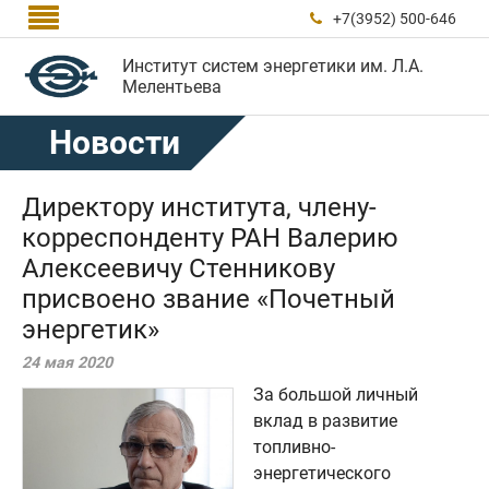

+7(3952) 500-646

Институт систем энергетики им. Л.А.
Мелентьева
Новости
Директору института, члену-
корреспонденту РАН Валерию
Алексеевичу Стенникову
присвоено звание «Почетный
энергетик»
24 мая 2020
За большой личный
вклад в развитие
топливно-
энергетического