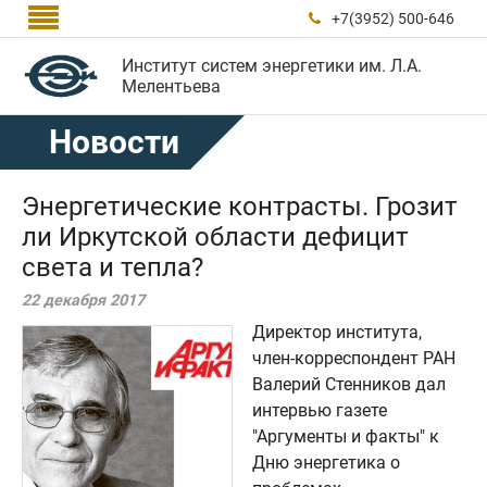

+7(3952) 500-646

Институт систем энергетики им. Л.А.
Мелентьева
Новости
Энергетические контрасты. Грозит
ли Иркутской области дефицит
света и тепла?
22 декабря 2017
Директор института,
член-корреспондент РАН
Валерий Стенников дал
интервью газете
"Аргументы и факты" к
Дню энергетика о