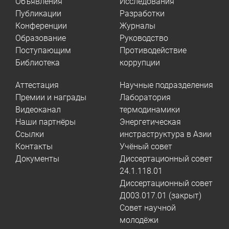
Объявления
Исследования
Публикации
Разработки
Конференции
Журналы
Образование
Руководство
Поступающим
Противодействие
Библиотека
коррупции
Аттестация
Научные подразделения
Премии и награды
Лаборатория
Видеоканал
термодинамики
Наши партнёры
Энергетическая
Ссылки
инстраструктура в Азии
Контакты
Учёный совет
Документы
Диссертационный совет
24.1.118.01
Диссертационный совет
Д003.017.01 (закрыт)
Совет научной
молодёжи