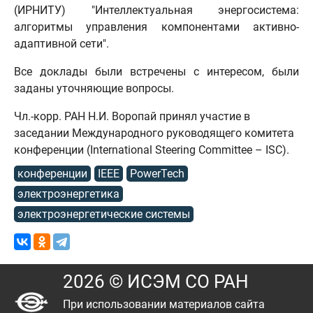
(ИРНИТУ) "Интеллектуальная энергосистема:
алгоритмы управления компонентами активно-
адаптивной сети".
Все доклады были встречены с интересом, были
заданы уточняющие вопросы.
Чл.-корр. РАН Н.И. Воропай принял участие в
заседании Международного руководящего комитета
конференции (International Steering Committee – ISC).
конференции
IEEE
PowerTech
электроэнергетика
электроэнергетические системы
2026 © ИСЭМ СО РАН
При использовании материалов сайта