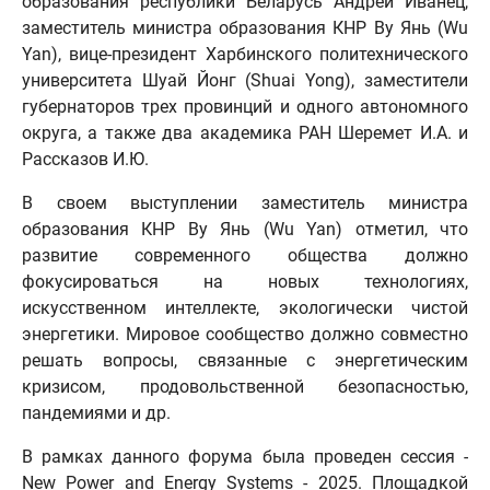
образования республики Беларусь Андрей Иванец,
заместитель министра образования КНР Ву Янь (Wu
Yan), вице-президент Харбинского политехнического
университета Шуай Йонг (Shuai Yong), заместители
губернаторов трех провинций и одного автономного
округа, а также два академика РАН Шеремет И.А. и
Рассказов И.Ю.
В своем выступлении заместитель министра
образования КНР Ву Янь (Wu Yan) отметил, что
развитие современного общества должно
фокусироваться на новых технологиях,
искусственном интеллекте, экологически чистой
энергетики. Мировое сообщество должно совместно
решать вопросы, связанные с энергетическим
кризисом, продовольственной безопасностью,
пандемиями и др.
В рамках данного форума была проведен сессия -
New Power and Energy Systems - 2025. Площадкой