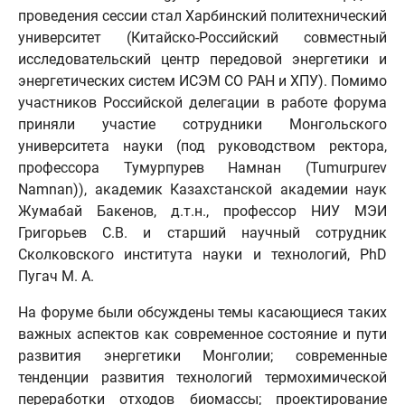
проведения сессии стал Харбинский политехнический
университет (Китайско-Российский совместный
исследовательский центр передовой энергетики и
энергетических систем ИСЭМ СО РАН и ХПУ). Помимо
участников Российской делегации в работе форума
приняли участие сотрудники Монгольского
университета науки (под руководством ректора,
профессора Тумурпурев Намнан (Tumurpurev
Namnan)), академик Казахстанской академии наук
Жумабай Бакенов, д.т.н., профессор НИУ МЭИ
Григорьев С.В. и старший научный сотрудник
Сколковского института науки и технологий, PhD
Пугач М. А.
На форуме были обсуждены темы касающиеся таких
важных аспектов как современное состояние и пути
развития энергетики Монголии; современные
тенденции развития технологий термохимической
переработки отходов биомассы; проектирование