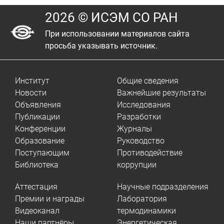
2026 © ИСЭМ СО РАН
При использовании материалов сайта
просьба указывать источник.
Институт
Общие сведения
Новости
Важнейшие результаты
Объявления
Исследования
Публикации
Разработки
Конференции
Журналы
Образование
Руководство
Поступающим
Противодействие
Библиотека
коррупции
Аттестация
Научные подразделения
Премии и награды
Лаборатория
Видеоканал
термодинамики
Наши партнёры
Энергетическая