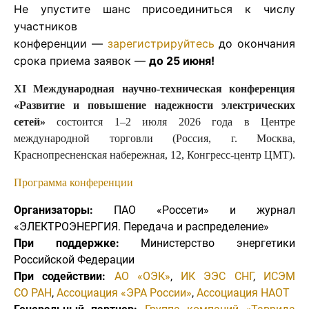
Не упустите шанс присоединиться к числу
участников
конференции —
зарегистрируйтесь
до окончания
срока приема заявок —
до 25 июня!
XI Международная научно-техническая конференция
«Развитие и повышение надежности электрических
сетей»
состоится 1–2 июля 2026 года в Центре
международной торговли (Россия, г. Москва,
Краснопресненская набережная, 12, Конгресс-центр ЦМТ).
Программа конференции
Организаторы:
ПАО «Россети» и журнал
«ЭЛЕКТРОЭНЕРГИЯ. Передача и распределение»
При поддержке:
Министерство энергетики
Российской Федерации
При содействии:
АО «ОЭК»
,
ИК ЭЭС СНГ
,
ИСЭМ
СО РАН
,
Ассоциация «ЭРА России»
,
Ассоциация НАОТ