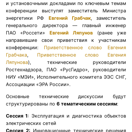
и установочными докладами по ключевым темам
конференции выступят заместитель Министра
энергетики РФ
Евгений Грабчак
, заместитель
генерального директора — главный инженер
ПАО «Россети»
Евгений Ляпунов
(ранее уже
направившие свои приветствия к участникам
конференции:
Приветственное слово Евгения
Грабчака
,
Приветственное слово Евгения
Ляпунова
), технические руководители
Ростехнадзора, ПАО «РусГидро», руководители
НИУ «МЭИ», Исполнительного комитета ЭЭС СНГ,
Ассоциации «ЭРА России».
Основные технические дискуссии будут
структурированы по
6 тематическим сессиям
:
Сессия 1
: Эксплуатация и диагностика объектов
электрических сетей
Сессия 2:
Инновационные технические решения