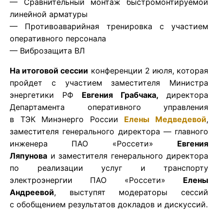
— Сравнительный монтаж быстромонтируемой
линейной арматуры
— Противоаварийная тренировка с участием
оперативного персонала
— Виброзащита ВЛ
На итоговой сессии
конференции 2 июля, которая
пройдет с участием заместителя Министра
энергетики РФ
Евгения Грабчака,
директора
Департамента оперативного управления
в ТЭК Минэнерго России
Елены Медведевой
,
заместителя генерального директора — главного
инженера ПАО «Россети»
Евгения
Ляпунова
и
заместителя генерального директора
по реализации услуг и транспорту
электроэнергии ПАО «Россети»
Елены
Андреевой
, выступят модераторы сессий
с обобщением результатов докладов и дискуссий.