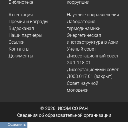
Библиотека
коррупции
Аттестация
Научные подразделения
Премии и награды
Лаборатория
Видеоканал
термодинамики
Наши партнёры
Энергетическая
Ссылки
инстраструктура в Азии
Контакты
Учёный совет
Документы
Диссертационный совет
24.1.118.01
Диссертационный совет
Д003.017.01 (закрыт)
Совет научной
молодёжи
© 2026.
ИСЭМ СО РАН
Сведения об образовательной организации
Сохранить