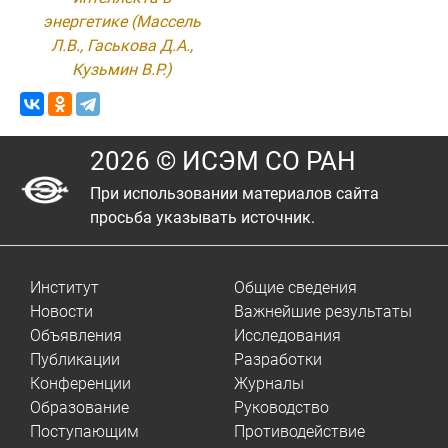
энергетике (Массель
Л.В., Гаськова Д.А.,
Кузьмин В.Р.)
2026 © ИСЭМ СО РАН
При использовании материалов сайта
просьба указывать источник.
Институт
Общие сведения
Новости
Важнейшие результаты
Объявления
Исследования
Публикации
Разработки
Конференции
Журналы
Образование
Руководство
Поступающим
Противодействие