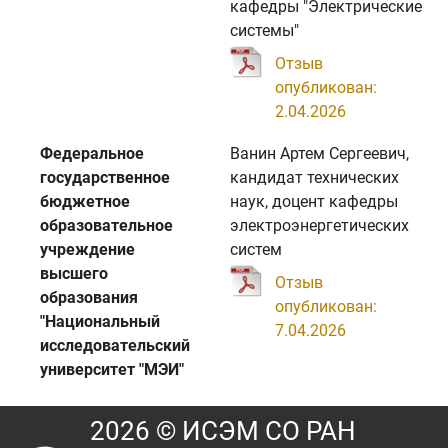
кафедры "Электрические
системы"
Отзыв
опубликован:
2.04.2026
Федеральное
Ванин Артем Сергеевич,
государственное
кандидат технических
бюджетное
наук, доцент кафедры
образовательное
электроэнергетических
учреждение
систем
высшего
Отзыв
образования
опубликован:
"Национальный
7.04.2026
исследовательский
университет "МЭИ"
2026 © ИСЭМ СО РАН