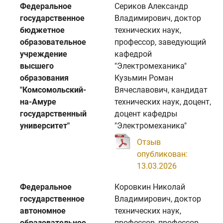
Федеральное
Сериков Александр
государственное
Владимирович, доктор
бюджетное
технических наук,
образовательное
профессор, заведующий
учреждение
кафедрой
высшего
"Электромеханика"
образования
Кузьмин Роман
"Комсомольский-
Вячеславович, кандидат
на-Амуре
технических наук, доцент,
государственный
доцент кафедры
университет"
"Электромеханика"
Отзыв
опубликован:
13.03.2026
Федеральное
Коровкин Николай
государственное
Владимирович, доктор
автономное
технических наук,
образовательное
профессор, профессор