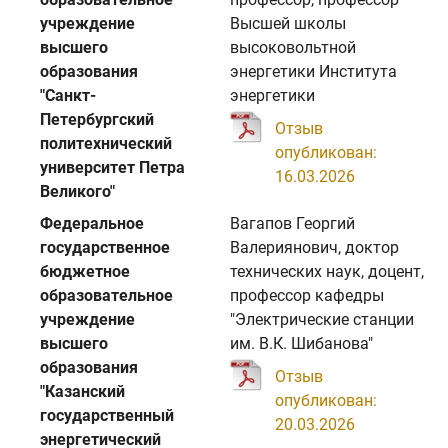
учреждение
Высшей школы
высшего
высоковольтной
образования
энергетики Института
"Санкт-
энергетики
Петербургский
Отзыв
политехнический
опубликован:
университет Петра
16.03.2026
Великого"
Федеральное
Вагапов Георгий
государственное
Валериянович, доктор
бюджетное
технических наук, доцент,
образовательное
профессор кафедры
учреждение
"Электрические станции
высшего
им. В.К. Шибанова"
образования
Отзыв
"Казанский
опубликован:
государственный
20.03.2026
энергетический