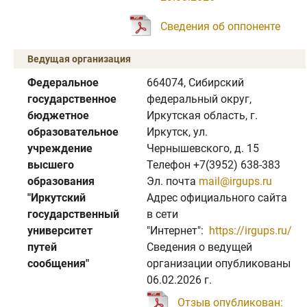
Сведения об оппоненте
Ведущая организация
Федеральное
664074, Сибирский
государственное
федеральный округ,
бюджетное
Иркутская область, г.
образовательное
Иркутск, ул.
учреждение
Чернышевского, д. 15
высшего
Телефон +7(3952) 638-383
образования
Эл. почта
mail@irgups.ru
"Иркутский
Адрес официального сайта
государственный
в сети
университет
"Интернет":
https://irgups.ru/
путей
Сведения о ведущей
сообщения"
организации опубликованы
06.02.2026 г.
Отзыв опубликован: