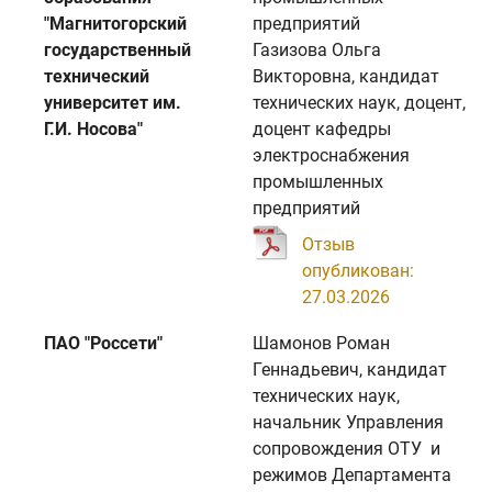
"Магнитогорский
предприятий
государственный
Газизова Ольга
технический
Викторовна, кандидат
университет им.
технических наук, доцент,
Г.И. Носова"
доцент кафедры
электроснабжения
промышленных
предприятий
Отзыв
опубликован:
27.03.2026
ПАО "Россети"
Шамонов Роман
Геннадьевич, кандидат
технических наук,
начальник Управления
сопровождения ОТУ и
режимов Департамента