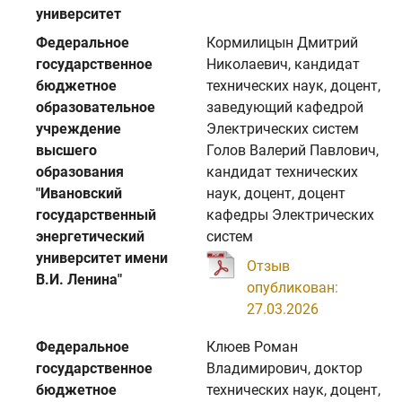
университет
Федеральное
Кормилицын Дмитрий
государственное
Николаевич, кандидат
бюджетное
технических наук, доцент,
образовательное
заведующий кафедрой
учреждение
Электрических систем
высшего
Голов Валерий Павлович,
образования
кандидат технических
"Ивановский
наук, доцент, доцент
государственный
кафедры Электрических
энергетический
систем
университет имени
Отзыв
В.И. Ленина"
опубликован:
27.03.2026
Федеральное
Клюев Роман
государственное
Владимирович, доктор
бюджетное
технических наук, доцент,