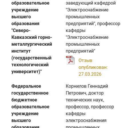
образовательное
заведующий кафедрой
учреждение
"Электроснабжение
высшего
промышленных
образования
предприятий", профессор
"Северо-
кафедры
Кавказский горно-
"Электроснабжение
металлургический
промышленных
институт
предприятий"
(государственный
Отзыв
технологический
опубликован:
университет)"
27.03.2026
Федеральное
Корнилов Геннадий
государственное
Петрович, доктор
бюджетное
технических наук,
образовательное
профессор, профессор
учреждение
кафедры
высшего
электроснабжения
образования
промышленных