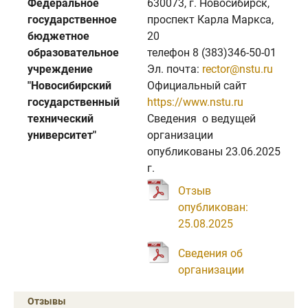
Федеральное
630073, г. Новосибирск,
государственное
проспект Карла Маркса,
бюджетное
20
образовательное
телефон 8 (383)346-50-01
учреждение
Эл. почта:
rector@nstu.ru
"Новосибирский
Официальный сайт
государственный
https://www.nstu.ru
технический
Cведения о ведущей
университет"
организации
опубликованы 23.06.2025
г.
Отзыв
опубликован:
25.08.2025
Сведения об
организации
Отзывы