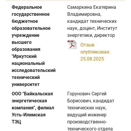
Федеральное
Самаркина Екатерина
государственное
Владимировна,
бюджетное
кандидат технических
образовательное
наук, доцент, Институт
учреждение
энергетики, директор
высшего
Отзыв
образования
опубликован:
"Иркутский
25.08.2025
национальный
исследовательский
технический
университет
ООО "Байкальская
Горунович Сергей
энергетическая
Борисович, кандидат
компания", филиал
технических наук,
Усть-Илимская
ведущий инженер
ТЭЦ
производственно-
технического отдела