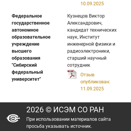
10.09.2025
Федеральное
Кузнецов Виктор
государственное
Александрович,
автономное
кандидат технических
образовательное
наук, Институт
учреждение
инженерной физики и
высшего
радиоэлектроники,
образования
старший научный
"Сибирский
сотрудник
федеральный
Отзыв
университет"
опубликован:
11.09.2025
2026 © ИСЭМ СО РАН
При использовании материалов сайта
просьба указывать источник.