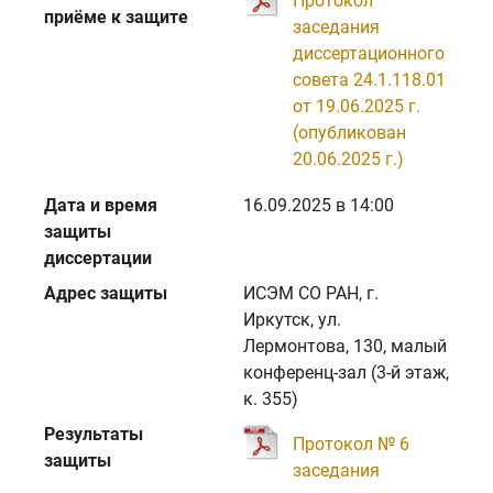
Протокол
приёме к защите
заседания
диссертационного
совета 24.1.118.01
от 19.06.2025 г.
(опубликован
20.06.2025 г.)
Дата и время
16.09.2025 в 14:00
защиты
диссертации
Адрес защиты
ИСЭМ СО РАН, г.
Иркутск, ул.
Лермонтова, 130, малый
конференц-зал (3-й этаж,
к. 355)
Результаты
Протокол № 6
защиты
заседания