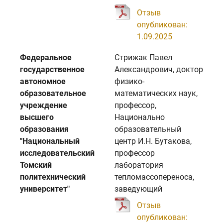
Отзыв
опубликован:
1.09.2025
Федеральное
Стрижак Павел
государственное
Александрович, доктор
автономное
физико-
образовательное
математических наук,
учреждение
профессор,
высшего
Национально
образования
образовательный
"Национальный
центр И.Н. Бутакова,
исследовательский
профессор
Томский
лаборатория
политехнический
тепломассопереноса,
университет"
заведующий
Отзыв
опубликован: