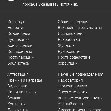
просьба указывать источник.
Институт
Общие сведения
Новости
Важнейшие результаты
Объявления
Исследования
Публикации
Разработки
Конференции
Журналы
Образование
Руководство
Поступающим
Противодействие
Библиотека
коррупции
Аттестация
Научные подразделения
Премии и награды
Лаборатория
Видеоканал
термодинамики
Наши партнёры
Энергетическая
Ссылки
инстраструктура в Азии
Контакты
Учёный совет
Документы
Диссертационный совет