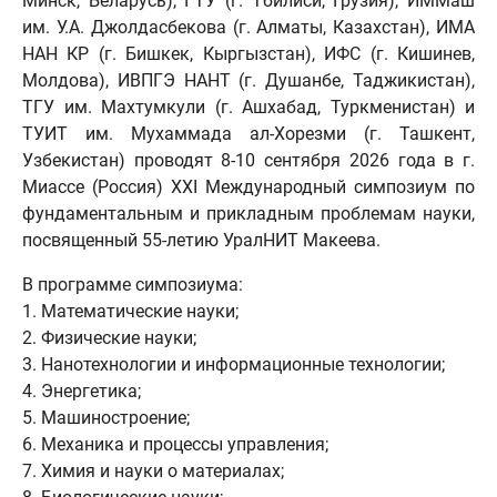
Минск, Беларусь), ГТУ (г. Тбилиси, Грузия), ИММаш
им. У.А. Джолдасбекова (г. Алматы, Казахстан), ИМА
НАН КР (г. Бишкек, Кыргызстан), ИФС (г. Кишинев,
Молдова), ИВПГЭ НАНТ (г. Душанбе, Таджикистан),
ТГУ им. Махтумкули (г. Ашхабад, Туркменистан) и
ТУИТ им. Мухаммада ал-Хорезми (г. Ташкент,
Узбекистан) проводят 8-10 сентября 2026 года в г.
Миассе (Россия) XXI Международный симпозиум по
фундаментальным и прикладным проблемам науки,
посвященный 55-летию УралНИТ Макеева.
В программе симпозиума:
1. Математические науки;
2. Физические науки;
3. Нанотехнологии и информационные технологии;
4. Энергетика;
5. Машиностроение;
6. Механика и процессы управления;
7. Химия и науки о материалах;