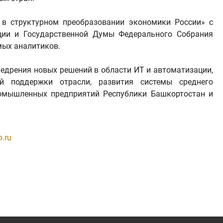
в структурном преобразовании экономики России» с
ции и Государственной Думы Федерального Собрания
мых аналитиков.
едрения новых решений в области ИТ и автоматизации,
й поддержки отрасли, развития системы среднего
ромышленных предприятий Республики Башкортостан и
.ru