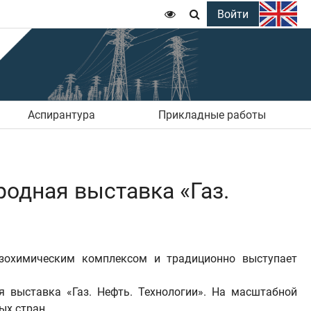
Войти


Аспирантура
Прикладные работы
одная выставка «Газ.
зохимическим комплексом и традиционно выступает
я выставка «Газ. Нефть. Технологии». На масштабной
ых стран.