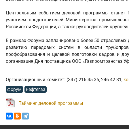
Центральным событием деловой программы станет П
участием представителей Министерства промышленн
Российской Федерации, а также руководителей крупней
В рамках Форума запланировано более 50 отраслевых 
развитию передовых систем в области трубопров
профобразования и целевой подготовки кадров и др
организация Дня поставщика ООО «Газпромтрансгаз Уфа
Организационный комитет: (347) 216-45-36, 246-42-81,
ko
форум
нефтегаз
Тайминг деловой программы