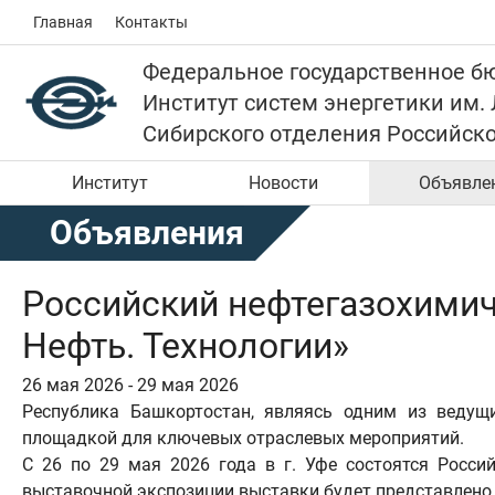
Главная
Контакты
Федеральное государственное б
Институт систем энергетики им.
Сибирского отделения Российск
Институт
Новости
Объявле
Объявления
Российский нефтегазохимич
Нефть. Технологии»
26 мая 2026 - 29 мая 2026
Республика Башкортостан, являясь одним из веду
площадкой для ключевых отраслевых мероприятий.
С 26 по 29 мая 2026 года в г. Уфе состоятся Росси
выставочной экспозиции выставки будет представлено 