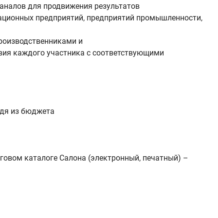
 каналов для продвижения результатов
вационных предприятий, предприятий промышленности,
производственниками и
вия каждого участника с соответствующими
одя из бюджета
говом каталоге Салона (электронный, печатный) –