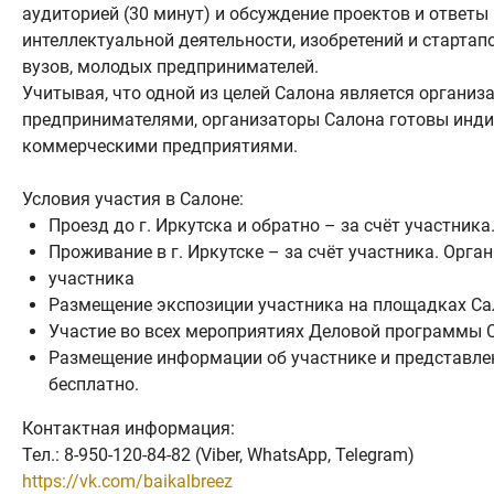
аудиторией (30 минут) и обсуждение проектов и ответы
интеллектуальной деятельности, изобретений и старта
вузов, молодых предпринимателей.
Учитывая, что одной из целей Салона является органи
предпринимателями, организаторы Салона готовы инд
коммерческими предприятиями.
Условия участия в Салоне:
Проезд до г. Иркутска и обратно – за счёт участника
Проживание в г. Иркутске – за счёт участника. Орг
участника
Размещение экспозиции участника на площадках Са
Участие во всех мероприятиях Деловой программы С
Размещение информации об участнике и представлен
бесплатно.
Контактная информация:
Тел.: 8-950-120-84-82 (Viber, WhatsApp, Telegram)
https://vk.com/baikalbreez