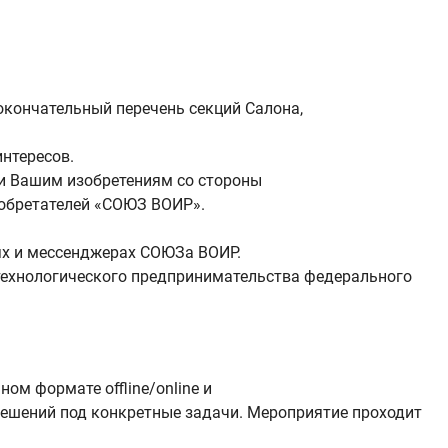
окончательный перечень секций Салона,
нтересов.
 и Вашим изобретениям со стороны
зобретателей «СОЮЗ ВОИР».
тях и мессенджерах СОЮЗа ВОИР.
технологического предпринимательства федерального
м формате offline/online и
решений под конкретные задачи. Мероприятие проходит