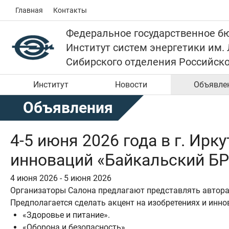
Главная
Контакты
Федеральное государственное б
Институт систем энергетики им.
Сибирского отделения Российск
Институт
Новости
Объявле
Объявления
4-5 июня 2026 года в г. Ир
инноваций «Байкальский БР
4 июня 2026 - 5 июня 2026
Организаторы Салона предлагают представлять авторам
Предполагается сделать акцент на изобретениях и инн
«Здоровье и питание».
«Оборона и безопасность».