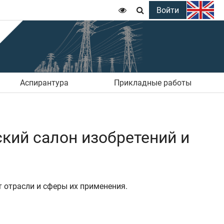
Войти


Аспирантура
Прикладные работы
ский салон изобретений и
 отрасли и сферы их применения.