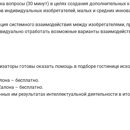
 на вопросы (30 минут) в целях создания дополнительных
пов индивидуальных изобретателей, малых и средних инно
зация системного взаимодействия между изобретателями, 
ивидуально отработать возможные варианты взаимодейст
.
анизаторы готовы оказать помощь в подборе гостинице исх
лона – бесплатно.
алона – бесплатно.
ных им результатах интеллектуальной деятельности в ито