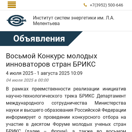

+7(3952) 500-646

Институт систем энергетики им. Л.А.
Мелентьева
Объявления
Восьмой Конкурс молодых
инноваторов стран БРИКС
4 июля 2025 - 1 августа 2025 10:09
04 июля 2025 в 00:00
В рамках преемственности реализации инициатив
научно-технологического трека БРИКС Департамент
международного сотрудничества Министерства
науки и высшего образования Российской Федерации
информирует о проведении конкурсного отбора на
участие в десятом Форуме молодых ученых стран
БРИКС (далее – Форум), а также во восьмом