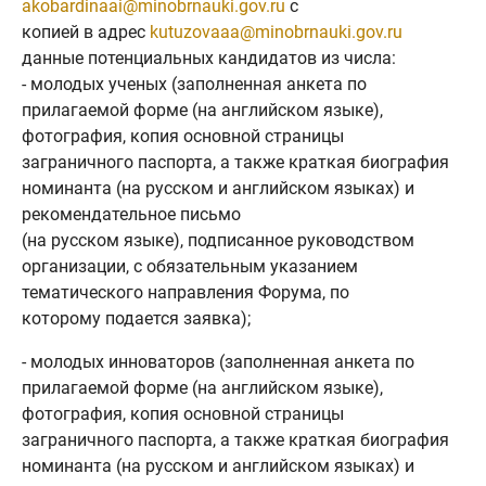
akobardinaai@minobrnauki.gov.ru
с
копией в адрес
kutuzovaaa@minobrnauki.gov.ru
данные потенциальных кандидатов из числа:
- молодых ученых (заполненная анкета по
прилагаемой форме (на английском языке),
фотография, копия основной страницы
заграничного паспорта, а также краткая биография
номинанта (на русском и английском языках) и
рекомендательное письмо
(на русском языке), подписанное руководством
организации, с обязательным указанием
тематического направления Форума, по
которому подается заявка);
- молодых инноваторов (заполненная анкета по
прилагаемой форме (на английском языке),
фотография, копия основной страницы
заграничного паспорта, а также краткая биография
номинанта (на русском и английском языках) и