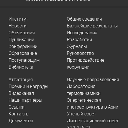
Институт
Общие сведения
Новости
Важнейшие результаты
Объявления
Исследования
Публикации
Разработки
Конференции
Журналы
Образование
Руководство
Поступающим
Противодействие
Библиотека
коррупции
Аттестация
Научные подразделения
Премии и награды
Лаборатория
Видеоканал
термодинамики
Наши партнёры
Энергетическая
Ссылки
инстраструктура в Азии
Контакты
Учёный совет
Документы
Диссертационный совет
24.1.118.01