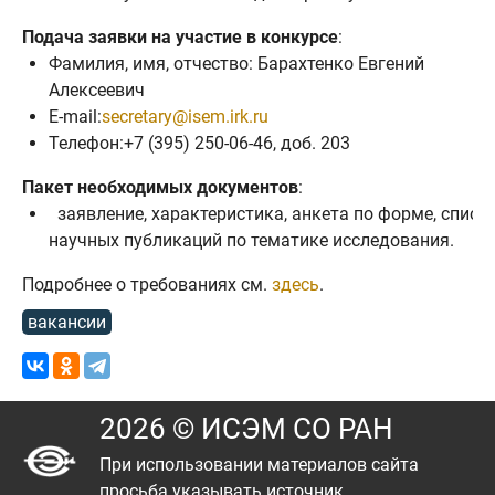
Подача заявки на участие в конкурсе
:
Фамилия, имя, отчество: Барахтенко Евгений
Алексеевич
E-mail:
secretary@isem.irk.ru
Телефон:+7 (395) 250-06-46, доб. 203
Пакет необходимых документов
:
заявление, характеристика, анкета по форме, списо
научных публикаций по тематике исследования.
Подробнее о требованиях см.
здесь
.
вакансии
2026 © ИСЭМ СО РАН
При использовании материалов сайта
просьба указывать источник.