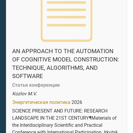
AN APPROACH TO THE AUTOMATION
OF COGNITIVE MODEL CONSTRUCTION:
TECHNIQUE, ALGORITHMS, AND
SOFTWARE
Статья конференции
Kozlov M.V.
Энергетическая политика
2026
SCIENCE PRESENT AND FUTURE: RESEARCH
LANDSCAPE IN THE 21ST CENTURY¶Materials of
the Interdisciplinary Scientific and Practical
Conference with International Participation. Irkutsk,