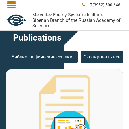

+7(3952) 500-646

Melentiev Energy Systems Institute
Siberian Branch of the Russian Academy of
Sciences
Publications
Библиографические ссылки
Скопировать все