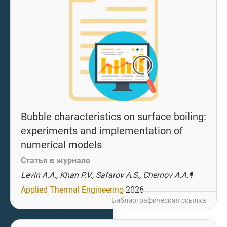
Bubble characteristics on surface boiling:
experiments and implementation of
numerical models
Статья в журнале
Levin A.A., Khan P.V., Safarov A.S., Chernov A.A.¶
Applied Thermal Engineering
2026
Библиографическая ссылка