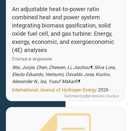
An adjustable heat-to-power ratio
combined heat and power system
integrating biomass gasification, solid
oxide fuel cell, and gas turbine: Energy,
exergy, economic, and exergoeconomic
(4E) analyses
Статья в журнале
Wei, Junjie, Chen, Zhewen, Li, Jiazhou¶, Silva Lora,
Electo Eduardo, Venturini, Osvaldo Jose, Kozlov,
Alexander N., Isa, Yusuf Makarfi¶
International Journal of Hydrogen Energy
2026
Библиографическая ссылка