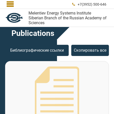

+7(3952) 500-646

Melentiev Energy Systems Institute
Siberian Branch of the Russian Academy of
Sciences
Publications
Библиографические ссылки
Скопировать все