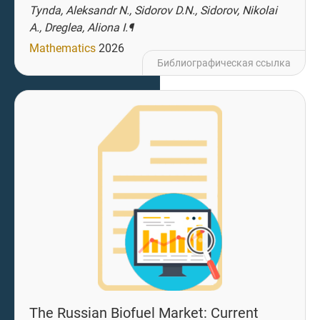
Tynda, Aleksandr N., Sidorov D.N., Sidorov, Nikolai
A., Dreglea, Aliona I.¶
Mathematics
2026
Библиографическая ссылка
The Russian Biofuel Market: Current