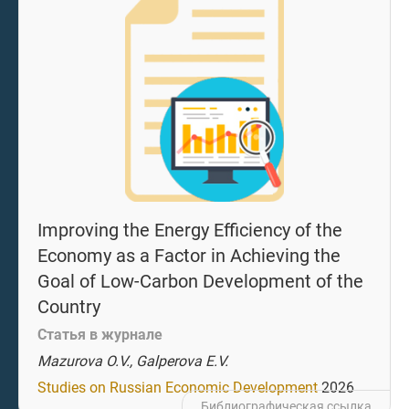
Improving the Energy Efficiency of the
Economy as a Factor in Achieving the
Goal of Low-Carbon Development of the
Country
Статья в журнале
Mazurova O.V., Galperova E.V.
Studies on Russian Economic Development
2026
Библиографическая ссылка