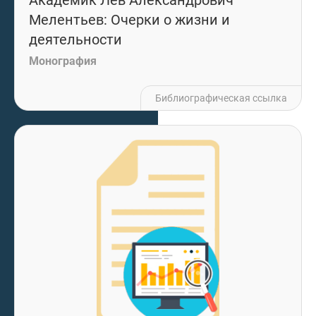
Академик Лев Александрович
Мелентьев: Очерки о жизни и
деятельности
Монография
Библиографическая ссылка