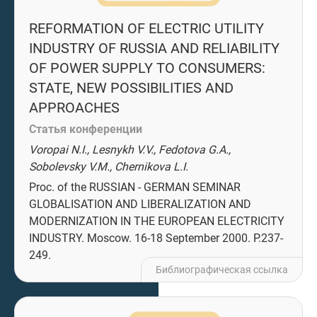
REFORMATION OF ELECTRIC UTILITY
INDUSTRY OF RUSSIA AND RELIABILITY
OF POWER SUPPLY TO CONSUMERS:
STATE, NEW POSSIBILITIES AND
APPROACHES
Статья конференции
Voropai N.I., Lesnykh V.V., Fedotova G.A.,
Sobolevsky V.M., Chernikova L.I.
Proc. of the RUSSIAN - GERMAN SEMINAR
GLOBALISATION AND LIBERALIZATION AND
MODERNIZATION IN THE EUROPEAN ELECTRICITY
INDUSTRY. Moscow. 16-18 September 2000. P.237-
249.
Библиографическая ссылка