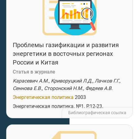
Проблемы газификации и развития
энергетики в восточных регионах
России и Китая
Статья в журнале
Карасевич А.М., Криворуцкий Л.Д., Лачков Г.Г.,
Сеннова Е.В., Сторонский Н.М., Федяев А.В.
Энергетическая политика
2003
Энергетическая политика. №1. P.12-23.
Библиографическая ссылка