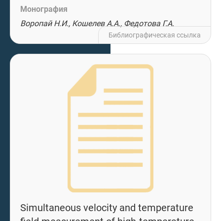
Монография
Воропай Н.И., Кошелев А.А., Федотова Г.А.
Библиографическая ссылка
Simultaneous velocity and temperature