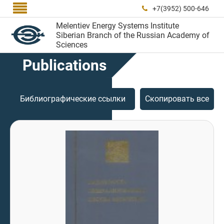

+7(3952) 500-646

Melentiev Energy Systems Institute
Siberian Branch of the Russian Academy of
Sciences
Publications
Библиографические ссылки
Скопировать все