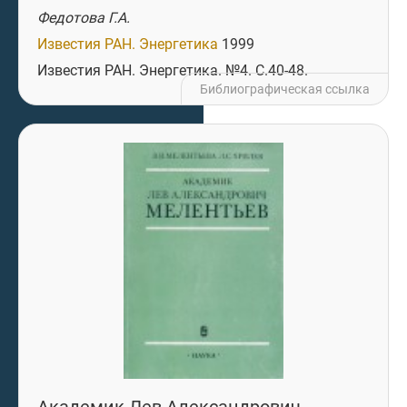
Федотова Г.А.
Известия РАН. Энергетика
1999
Известия РАН. Энергетика. №4. C.40-48.
Библиографическая ссылка