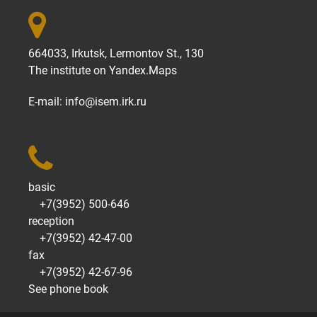

664033, Irkutsk, Lermontov St., 130
The institute on
Yandex.Maps
E-mail:
info@isem.irk.ru

basic
+7(3952) 500-646
reception
+7(3952) 42-47-00
fax
+7(3952) 42-67-96
See phone book