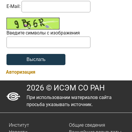
E-Mail:
Введите символы с изображения
Авторизация
2026 © ИСЭМ СО РАН
При использовании материалов сайта
просьба указывать источник.
Институт
Общие сведения