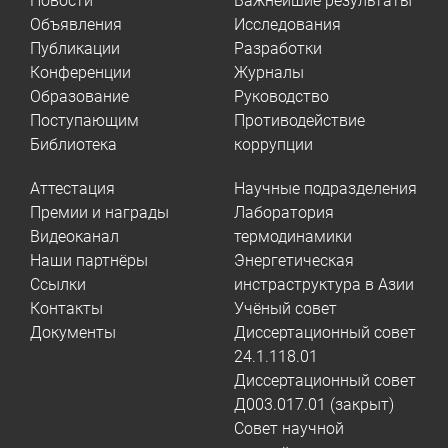
Новости
Важнейшие результаты
Объявления
Исследования
Публикации
Разработки
Конференции
Журналы
Образование
Руководство
Поступающим
Противодействие
Библиотека
коррупции
Аттестация
Научные подразделения
Премии и награды
Лаборатория
Видеоканал
термодинамики
Наши партнёры
Энергетическая
Ссылки
инстраструктура в Азии
Контакты
Учёный совет
Документы
Диссертационный совет
24.1.118.01
Диссертационный совет
Д003.017.01 (закрыт)
Совет научной