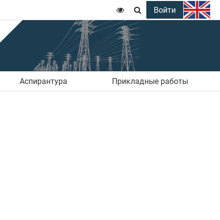
Войти


Аспирантура
Прикладные работы