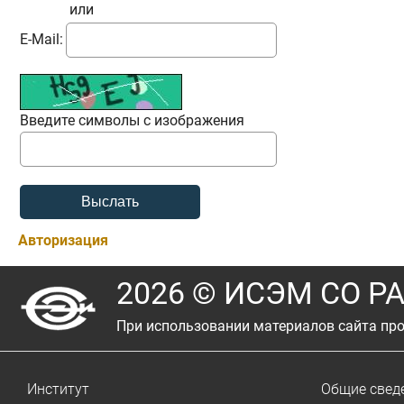
или
E-Mail:
Введите символы с изображения
Авторизация
2026 © ИСЭМ СО Р
При использовании материалов сайта про
Институт
Общие свед