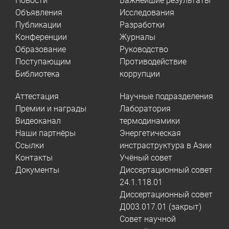
Новости
Важнейшие результаты
Объявления
Исследования
Публикации
Разработки
Конференции
Журналы
Образование
Руководство
Поступающим
Противодействие
Библиотека
коррупции
Аттестация
Научные подразделения
Премии и награды
Лаборатория
Видеоканал
термодинамики
Наши партнёры
Энергетическая
Ссылки
инстраструктура в Азии
Контакты
Учёный совет
Документы
Диссертационный совет
24.1.118.01
Диссертационный совет
Д003.017.01 (закрыт)
Совет научной