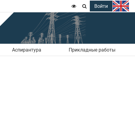
Войти


Аспирантура
Прикладные работы