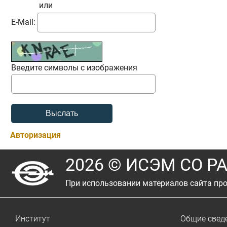
или
E-Mail:
Введите символы с изображения
Авторизация
2026 © ИСЭМ СО Р
При использовании материалов сайта про
Институт
Общие свед