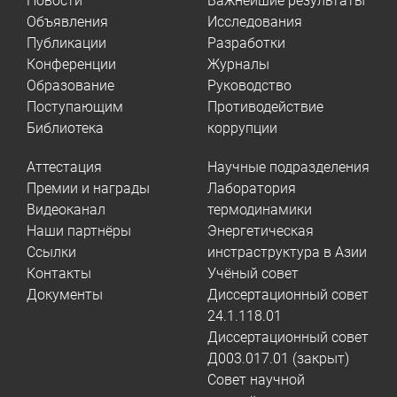
Новости
Важнейшие результаты
Объявления
Исследования
Публикации
Разработки
Конференции
Журналы
Образование
Руководство
Поступающим
Противодействие
Библиотека
коррупции
Аттестация
Научные подразделения
Премии и награды
Лаборатория
Видеоканал
термодинамики
Наши партнёры
Энергетическая
Ссылки
инстраструктура в Азии
Контакты
Учёный совет
Документы
Диссертационный совет
24.1.118.01
Диссертационный совет
Д003.017.01 (закрыт)
Совет научной